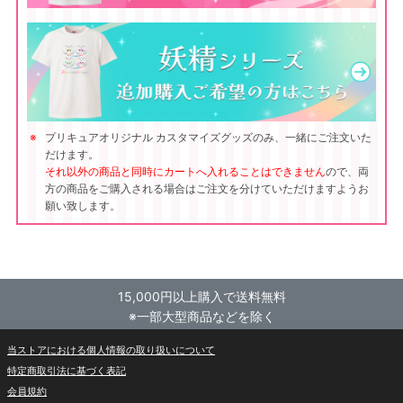
プリキュアオリジナル カスタマイズグッズのみ、一緒にご注文いた
だけます。
それ以外の商品と同時にカートへ入れることはできません
ので、両
方の商品をご購入される場合はご注文を分けていただけますようお
願い致します。
15,000円以上購入で送料無料
※一部大型商品などを除く
当ストアにおける個人情報の取り扱いについて
特定商取引法に基づく表記
会員規約