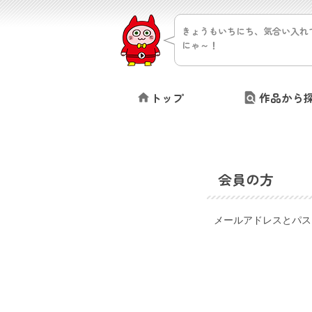
きょうもいちにち、気合い入れ
にゃ～！
トップ
作品から
会員の方
メールアドレスとパス