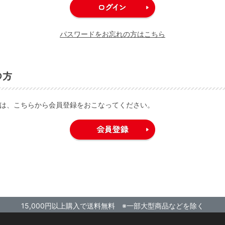
パスワードをお忘れの方はこちら
の方
は、こちらから会員登録をおこなってください。
15,000円以上購入で送料無料 ※一部大型商品などを除く