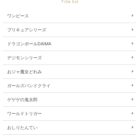
Title list
ワンピース
プリキュアシリーズ
ドラゴンボールDAIMA
デジモンシリーズ
おジャ魔女どれみ
ガールズバンドクライ
ゲゲゲの鬼太郎
ワールドトリガー
おしりたんてい