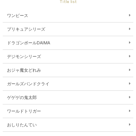
Title list
ワンピース
プリキュアシリーズ
ドラゴンボールDAIMA
デジモンシリーズ
おジャ魔女どれみ
ガールズバンドクライ
ゲゲゲの鬼太郎
ワールドトリガー
おしりたんてい