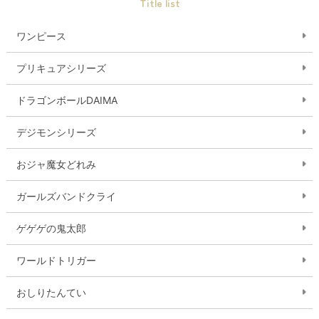
Title list
ワンピース
プリキュアシリーズ
ドラゴンボールDAIMA
デジモンシリーズ
おジャ魔女どれみ
ガールズバンドクライ
ゲゲゲの鬼太郎
ワールドトリガー
おしりたんてい