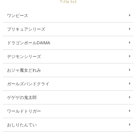
Title list
ワンピース
プリキュアシリーズ
ドラゴンボールDAIMA
デジモンシリーズ
おジャ魔女どれみ
ガールズバンドクライ
ゲゲゲの鬼太郎
ワールドトリガー
おしりたんてい