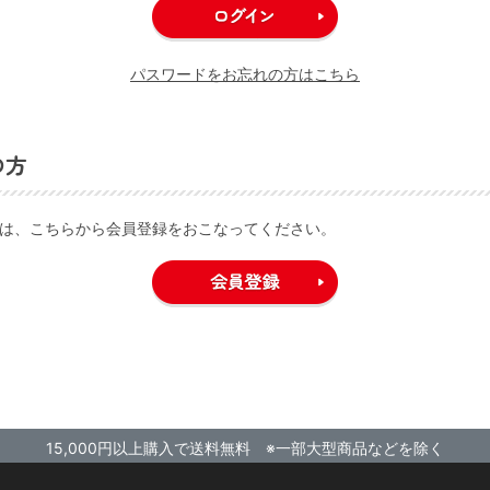
パスワードをお忘れの方はこちら
の方
は、こちらから会員登録をおこなってください。
15,000円以上購入で送料無料 ※一部大型商品などを除く