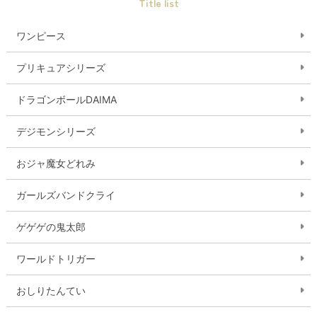
Title list
ワンピース
プリキュアシリーズ
ドラゴンボールDAIMA
デジモンシリーズ
おジャ魔女どれみ
ガールズバンドクライ
ゲゲゲの鬼太郎
ワールドトリガー
おしりたんてい