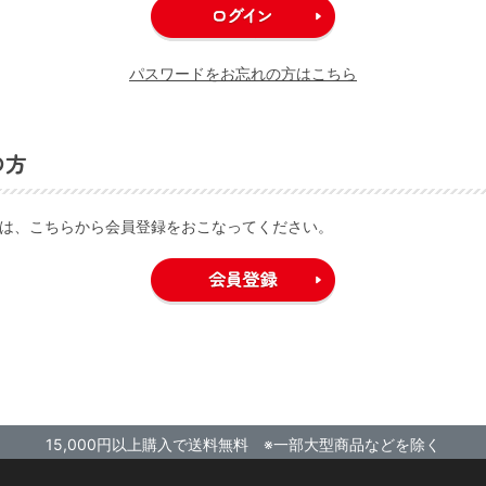
パスワードをお忘れの方はこちら
の方
は、こちらから会員登録をおこなってください。
15,000円以上購入で送料無料 ※一部大型商品などを除く