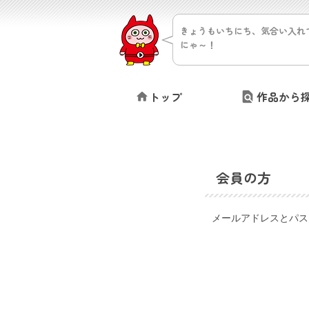
きょうもいちにち、気合い入れ
にゃ～！
トップ
作品から
会員の方
メールアドレスとパス