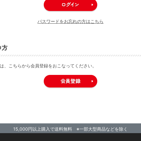
パスワードをお忘れの方はこちら
の方
は、こちらから会員登録をおこなってください。
15,000円以上購入で送料無料 ※一部大型商品などを除く