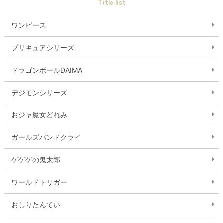
Title list
ワンピース
プリキュアシリーズ
ドラゴンボールDAIMA
デジモンシリーズ
おジャ魔女どれみ
ガールズバンドクライ
ゲゲゲの鬼太郎
ワールドトリガー
おしりたんてい