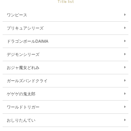
Title list
ワンピース
プリキュアシリーズ
ドラゴンボールDAIMA
デジモンシリーズ
おジャ魔女どれみ
ガールズバンドクライ
ゲゲゲの鬼太郎
ワールドトリガー
おしりたんてい