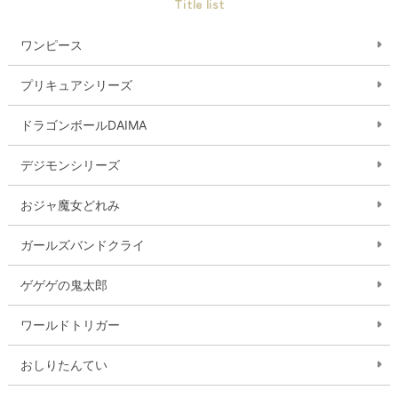
Title list
ワンピース
プリキュアシリーズ
ドラゴンボールDAIMA
デジモンシリーズ
おジャ魔女どれみ
ガールズバンドクライ
ゲゲゲの鬼太郎
ワールドトリガー
おしりたんてい