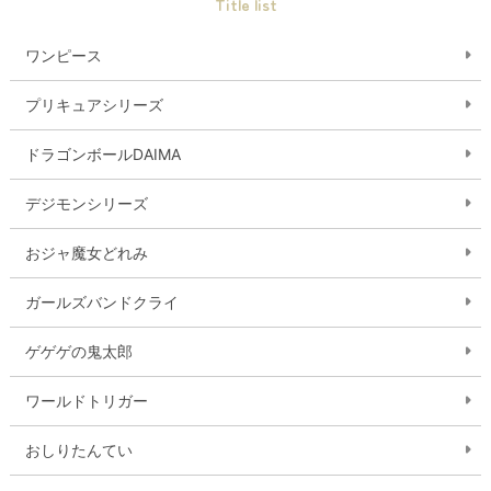
Title list
ワンピース
プリキュアシリーズ
ドラゴンボールDAIMA
デジモンシリーズ
おジャ魔女どれみ
ガールズバンドクライ
ゲゲゲの鬼太郎
ワールドトリガー
おしりたんてい