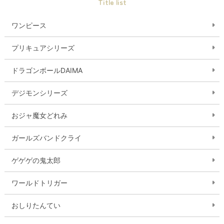
Title list
ワンピース
プリキュアシリーズ
ドラゴンボールDAIMA
デジモンシリーズ
おジャ魔女どれみ
ガールズバンドクライ
ゲゲゲの鬼太郎
ワールドトリガー
おしりたんてい