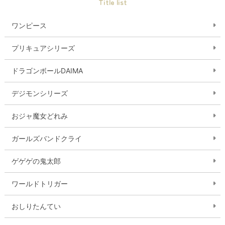
Title list
ワンピース
プリキュアシリーズ
ドラゴンボールDAIMA
デジモンシリーズ
おジャ魔女どれみ
ガールズバンドクライ
ゲゲゲの鬼太郎
ワールドトリガー
おしりたんてい