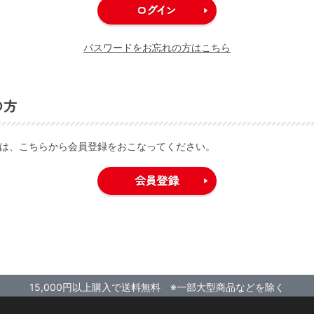
パスワードをお忘れの方はこちら
の方
は、こちらから会員登録をおこなってください。
15,000円以上購入で送料無料 ※一部大型商品などを除く