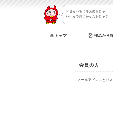
今日もいちにちお疲れにゃ！
いいもの見つかったかにゃ？
トップ
作品から
会員の方
メールアドレスとパス