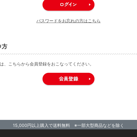
パスワードをお忘れの方はこちら
の方
は、こちらから会員登録をおこなってください。
15,000円以上購入で送料無料 ※一部大型商品などを除く