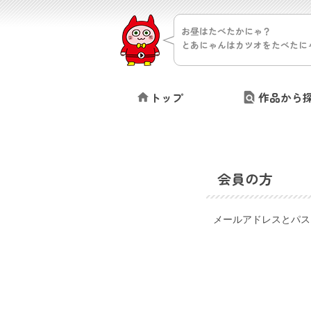
お昼はたべたかにゃ？
とあにゃんはカツオをたべたに
トップ
作品から
会員の方
メールアドレスとパス