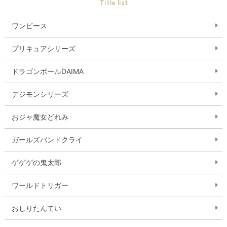
Title list
ワンピース
プリキュアシリーズ
ドラゴンボールDAIMA
デジモンシリーズ
おジャ魔女どれみ
ガールズバンドクライ
ゲゲゲの鬼太郎
ワールドトリガー
おしりたんてい