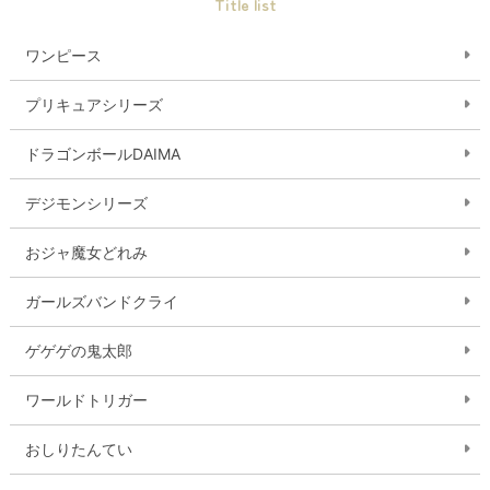
Title list
ワンピース
プリキュアシリーズ
ドラゴンボールDAIMA
デジモンシリーズ
おジャ魔女どれみ
ガールズバンドクライ
ゲゲゲの鬼太郎
ワールドトリガー
おしりたんてい