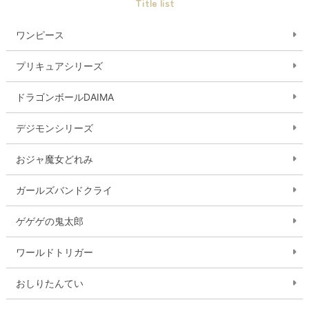
Title list
ワンピース
プリキュアシリーズ
ドラゴンボールDAIMA
デジモンシリーズ
おジャ魔女どれみ
ガールズバンドクライ
ゲゲゲの鬼太郎
ワールドトリガー
おしりたんてい