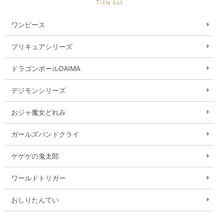
Title list
ワンピース
プリキュアシリーズ
ドラゴンボールDAIMA
デジモンシリーズ
おジャ魔女どれみ
ガールズバンドクライ
ゲゲゲの鬼太郎
ワールドトリガー
おしりたんてい