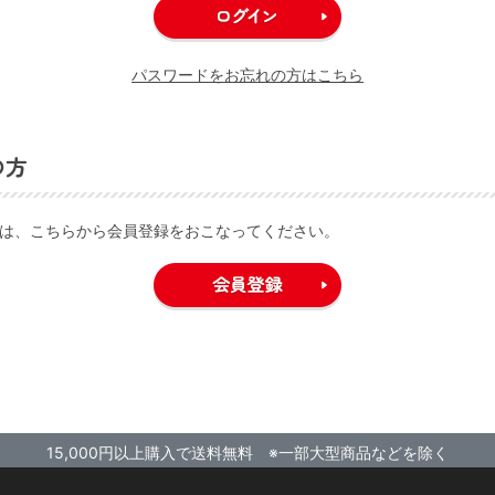
パスワードをお忘れの方はこちら
の方
は、こちらから会員登録をおこなってください。
15,000円以上購入で送料無料 ※一部大型商品などを除く