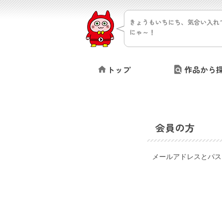
きょうもいちにち、気合い入れ
にゃ～！
トップ
作品から
会員の方
メールアドレスとパス