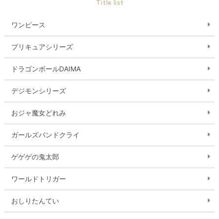
Title list
ワンピース
プリキュアシリーズ
ドラゴンボールDAIMA
デジモンシリーズ
おジャ魔女どれみ
ガールズバンドクライ
ゲゲゲの鬼太郎
ワールドトリガー
おしりたんてい