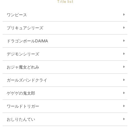
Title list
ワンピース
プリキュアシリーズ
ドラゴンボールDAIMA
デジモンシリーズ
おジャ魔女どれみ
ガールズバンドクライ
ゲゲゲの鬼太郎
ワールドトリガー
おしりたんてい