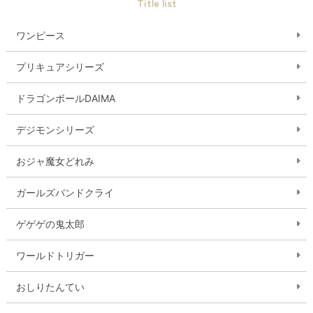
Title list
ワンピース
プリキュアシリーズ
ドラゴンボールDAIMA
デジモンシリーズ
おジャ魔女どれみ
ガールズバンドクライ
ゲゲゲの鬼太郎
ワールドトリガー
おしりたんてい