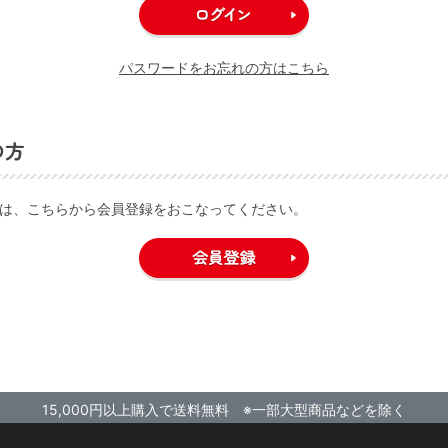
パスワードをお忘れの方はこちら
の方
は、こちらから会員登録をおこなってください。
15,000円以上購入で送料無料 ※一部大型商品などを除く