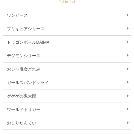
Title list
ワンピース
プリキュアシリーズ
ドラゴンボールDAIMA
デジモンシリーズ
おジャ魔女どれみ
ガールズバンドクライ
ゲゲゲの鬼太郎
ワールドトリガー
おしりたんてい