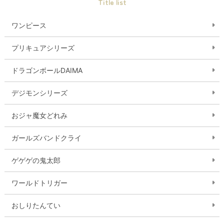
Title list
ワンピース
プリキュアシリーズ
ドラゴンボールDAIMA
デジモンシリーズ
おジャ魔女どれみ
ガールズバンドクライ
ゲゲゲの鬼太郎
ワールドトリガー
おしりたんてい