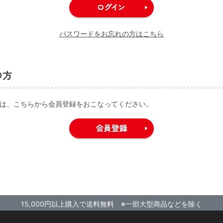
パスワードをお忘れの方はこちら
の方
は、こちらから会員登録をおこなってください。
15,000円以上購入で送料無料 ※一部大型商品などを除く