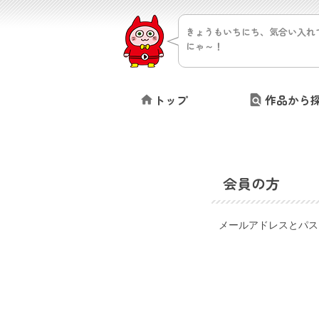
きょうもいちにち、気合い入れ
にゃ～！
トップ
作品から
会員の方
メールアドレスとパス