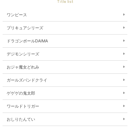
Title list
ワンピース
プリキュアシリーズ
ドラゴンボールDAIMA
デジモンシリーズ
おジャ魔女どれみ
ガールズバンドクライ
ゲゲゲの鬼太郎
ワールドトリガー
おしりたんてい