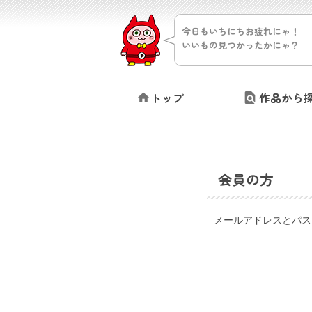
今日もいちにちお疲れにゃ！
いいもの見つかったかにゃ？
トップ
作品から
会員の方
メールアドレスとパス