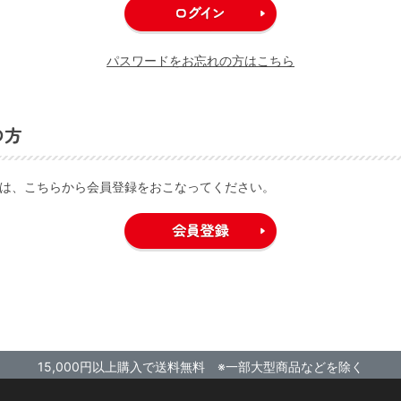
パスワードをお忘れの方はこちら
の方
は、こちらから会員登録をおこなってください。
15,000円以上購入で送料無料 ※一部大型商品などを除く