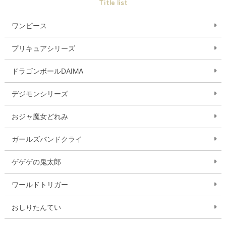
Title list
ワンピース
プリキュアシリーズ
ドラゴンボールDAIMA
デジモンシリーズ
おジャ魔女どれみ
ガールズバンドクライ
ゲゲゲの鬼太郎
ワールドトリガー
おしりたんてい