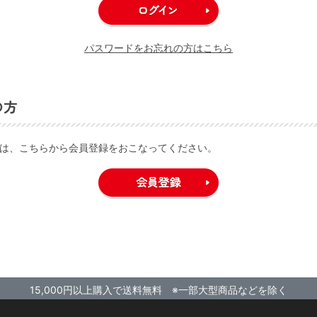
パスワードをお忘れの方はこちら
の方
は、こちらから会員登録をおこなってください。
15,000円以上購入で送料無料 ※一部大型商品などを除く