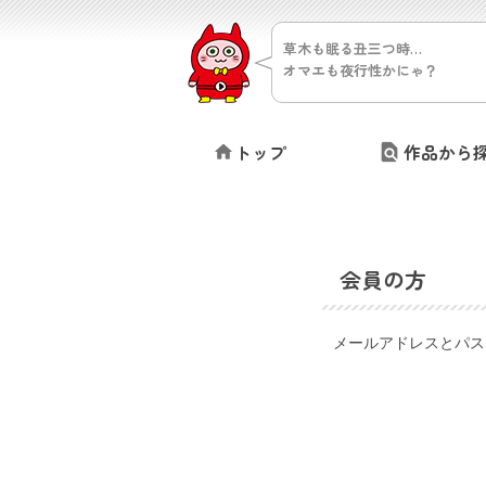
草木も眠る丑三つ時…
オマエも夜行性かにゃ？
トップ
作品から
会員の方
メールアドレスとパス