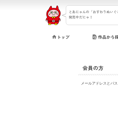
とあにゃんの「おすわりぬいぐ
発売中だにゃ！
トップ
作品から
会員の方
メールアドレスとパス