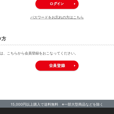
パスワードをお忘れの方はこちら
の方
は、こちらから会員登録をおこなってください。
15,000円以上購入で送料無料 ※一部大型商品などを除く