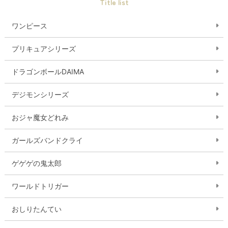
Title list
ワンピース
プリキュアシリーズ
ドラゴンボールDAIMA
デジモンシリーズ
おジャ魔女どれみ
ガールズバンドクライ
ゲゲゲの鬼太郎
ワールドトリガー
おしりたんてい