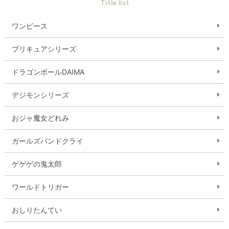
Title list
ワンピース
プリキュアシリーズ
ドラゴンボールDAIMA
デジモンシリーズ
おジャ魔女どれみ
ガールズバンドクライ
ゲゲゲの鬼太郎
ワールドトリガー
おしりたんてい