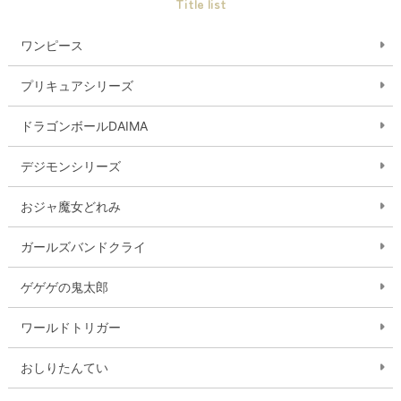
Title list
ワンピース
プリキュアシリーズ
ドラゴンボールDAIMA
デジモンシリーズ
おジャ魔女どれみ
ガールズバンドクライ
ゲゲゲの鬼太郎
ワールドトリガー
おしりたんてい