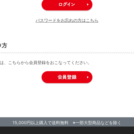
パスワードをお忘れの方はこちら
の方
は、こちらから会員登録をおこなってください。
15,000円以上購入で送料無料 ※一部大型商品などを除く