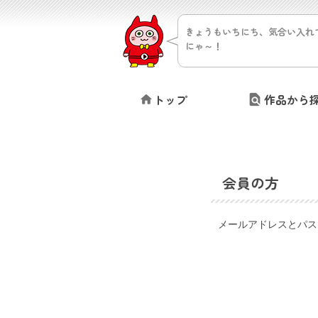
きょうもいちにち、気合い入れ
にゃ～！
トップ
作品から
会員の方
メールアドレスとパス