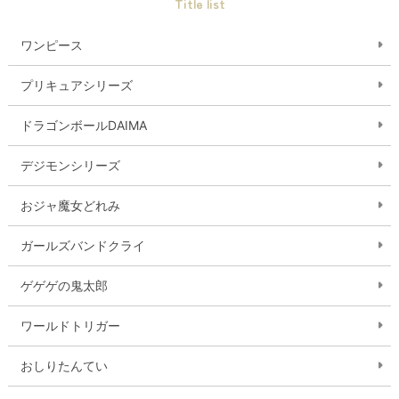
Title list
ワンピース
プリキュアシリーズ
ドラゴンボールDAIMA
デジモンシリーズ
おジャ魔女どれみ
ガールズバンドクライ
ゲゲゲの鬼太郎
ワールドトリガー
おしりたんてい