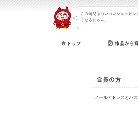
この時間はついついショッピン
くなるにゃ～。
トップ
作品から
会員の方
メールアドレスとパス