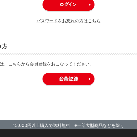
パスワードをお忘れの方はこちら
の方
は、こちらから会員登録をおこなってください。
15,000円以上購入で送料無料 ※一部大型商品などを除く