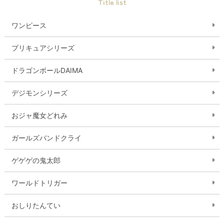
Title list
ワンピース
プリキュアシリーズ
ドラゴンボールDAIMA
デジモンシリーズ
おジャ魔女どれみ
ガールズバンドクライ
ゲゲゲの鬼太郎
ワールドトリガー
おしりたんてい