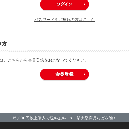
パスワードをお忘れの方はこちら
の方
は、こちらから会員登録をおこなってください。
15,000円以上購入で送料無料 ※一部大型商品などを除く