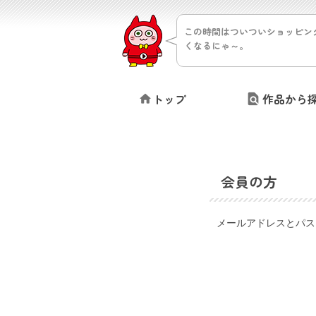
この時間はついついショッピン
くなるにゃ～。
トップ
作品から
会員の方
メールアドレスとパス