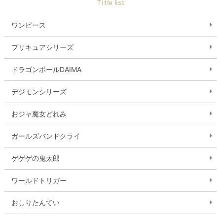
Title list
ワンピース
プリキュアシリーズ
ドラゴンボールDAIMA
デジモンシリーズ
おジャ魔女どれみ
ガールズバンドクライ
ゲゲゲの鬼太郎
ワールドトリガー
おしりたんてい