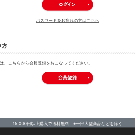
パスワードをお忘れの方はこちら
の方
は、こちらから会員登録をおこなってください。
15,000円以上購入で送料無料 ※一部大型商品などを除く