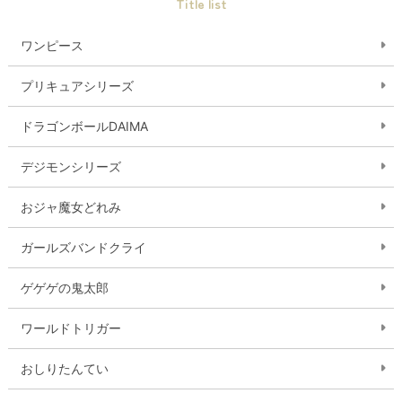
Title list
ワンピース
プリキュアシリーズ
ドラゴンボールDAIMA
デジモンシリーズ
おジャ魔女どれみ
ガールズバンドクライ
ゲゲゲの鬼太郎
ワールドトリガー
おしりたんてい