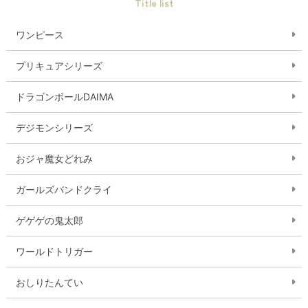
Title list
ワンピース
プリキュアシリーズ
ドラゴンボールDAIMA
デジモンシリーズ
おジャ魔女どれみ
ガールズバンドクライ
ゲゲゲの鬼太郎
ワールドトリガー
おしりたんてい