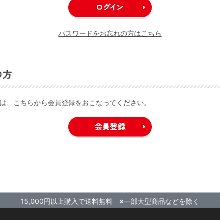
パスワードをお忘れの方はこちら
の方
は、こちらから会員登録をおこなってください。
15,000円以上購入で送料無料 ※一部大型商品などを除く