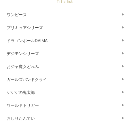
Title list
ワンピース
プリキュアシリーズ
ドラゴンボールDAIMA
デジモンシリーズ
おジャ魔女どれみ
ガールズバンドクライ
ゲゲゲの鬼太郎
ワールドトリガー
おしりたんてい