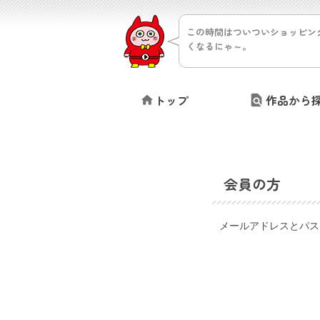
この時間はついついショッピン
くなるにゃ～。
トップ
作品から
会員の方
メールアドレスとパス