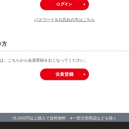
パスワードをお忘れの方はこちら
の方
は、こちらから会員登録をおこなってください。
15,000円以上購入で送料無料 ※一部大型商品などを除く